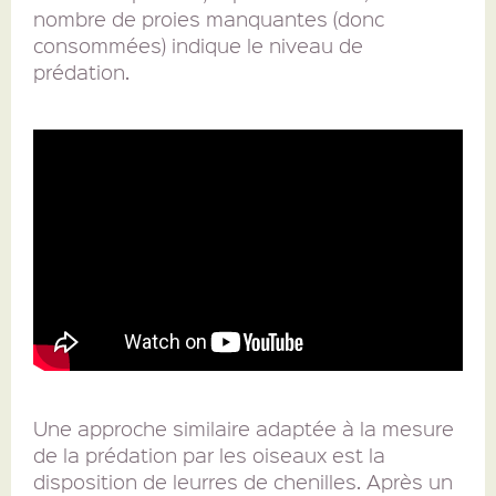
nombre de proies manquantes (donc
consommées) indique le niveau de
prédation.
Une approche similaire adaptée à la mesure
de la prédation par les oiseaux est la
disposition de leurres de chenilles. Après un