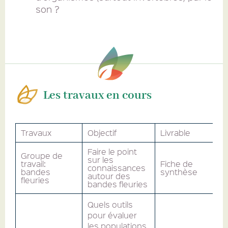
son ?
Les travaux en cours
Travaux
Objectif
Livrable
Faire le point
Groupe de
sur les
travail:
Fiche de
connaissances
bandes
synthèse
autour des
fleuries
bandes fleuries
Quels outils
pour évaluer
les populations