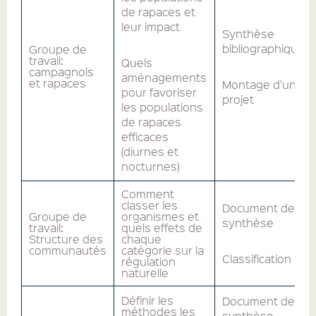
de rapaces et
leur impact
Synthèse
bibliographique
Groupe de
travail:
Quels
campagnols
aménagements
et rapaces
Montage d'un
pour favoriser
projet
les populations
de rapaces
efficaces
(diurnes et
nocturnes)
Comment
classer les
Document de
Groupe de
organismes et
synthèse
travail:
quels effets de
Structure des
chaque
communautés
catégorie sur la
Classification
régulation
naturelle
Définir les
Document de
méthodes les
synthèse