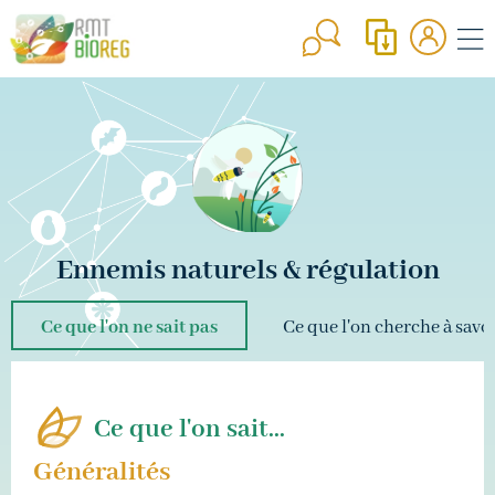
Ennemis naturels & régulation
ENNEMIS NATURELS & RÉGULATION
Ce que l'on ne sait pas
Ce que l'on cherche à savo
AMÉNAGEMENT DES PARCELLES &
ENVIRONNEMENT
BASE DE DONNÉES
Ce que l'on sait...
Généralités